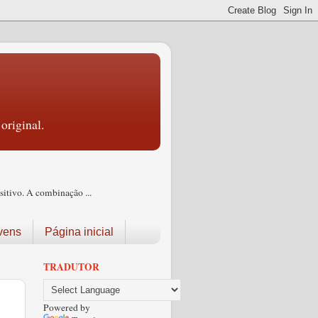
original.
itivo. A combinação ...
vens
Página inicial
TRADUTOR
Powered by