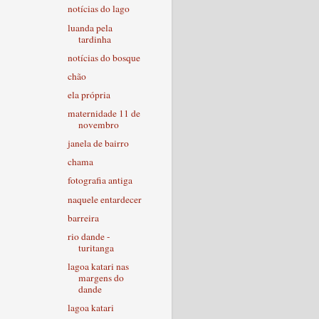
notícias do lago
luanda pela
tardinha
notícias do bosque
chão
ela própria
maternidade 11 de
novembro
janela de bairro
chama
fotografia antiga
naquele entardecer
barreira
rio dande -
turitanga
lagoa katari nas
margens do
dande
lagoa katari