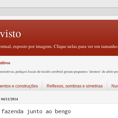
visto
ntual, exposto por imagens. Clique nelas para ver em tamanho 
itivos
tativas, pedaços locais de tecido cerebral geram pequenos ‘átomos’ de afeto pos
ntos e construções
Reflexos, sombras e simetrias
Nu
04/11/2014
fazenda junto ao bengo