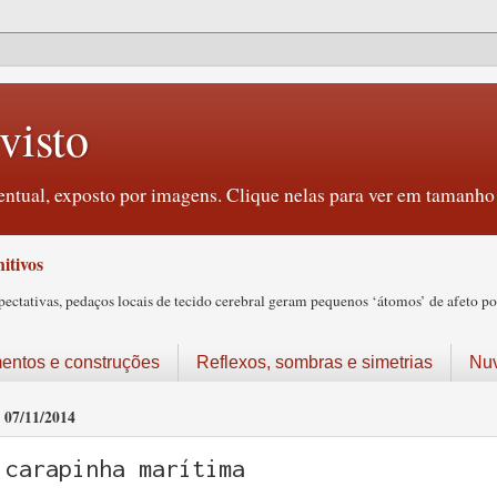
visto
ntual, exposto por imagens. Clique nelas para ver em tamanho 
itivos
tativas, pedaços locais de tecido cerebral geram pequenos ‘átomos’ de afeto pos
ntos e construções
Reflexos, sombras e simetrias
Nu
07/11/2014
carapinha marítima