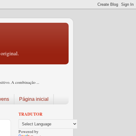
original.
itivo. A combinação ...
vens
Página inicial
TRADUTOR
Powered by