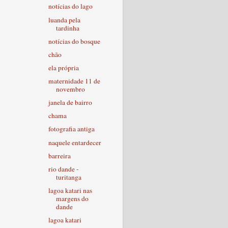
notícias do lago
luanda pela
tardinha
notícias do bosque
chão
ela própria
maternidade 11 de
novembro
janela de bairro
chama
fotografia antiga
naquele entardecer
barreira
rio dande -
turitanga
lagoa katari nas
margens do
dande
lagoa katari