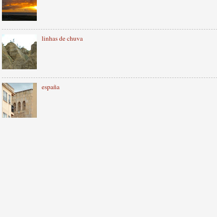
linhas de chuva
españa