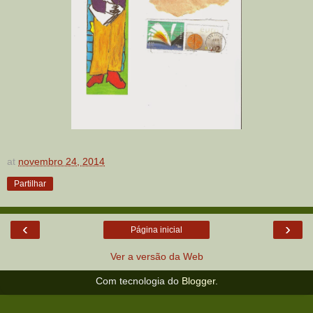
at
novembro 24, 2014
Partilhar
‹
›
Página inicial
Ver a versão da Web
Com tecnologia do
Blogger
.