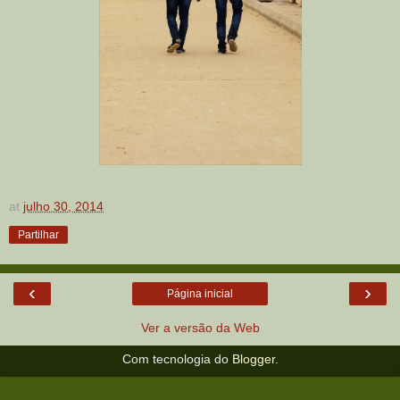
at
julho 30, 2014
Partilhar
‹
›
Página inicial
Ver a versão da Web
Com tecnologia do
Blogger
.