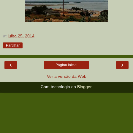
at
julho 25, 2014
Partilhar
‹
›
Página inicial
Ver a versão da Web
Com tecnologia do
Blogger
.