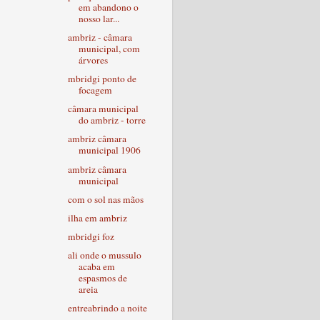
em abandono o
nosso lar...
ambriz - câmara
municipal, com
árvores
mbridgi ponto de
focagem
câmara municipal
do ambriz - torre
ambriz câmara
municipal 1906
ambriz câmara
municipal
com o sol nas mãos
ilha em ambriz
mbridgi foz
ali onde o mussulo
acaba em
espasmos de
areia
entreabrindo a noite