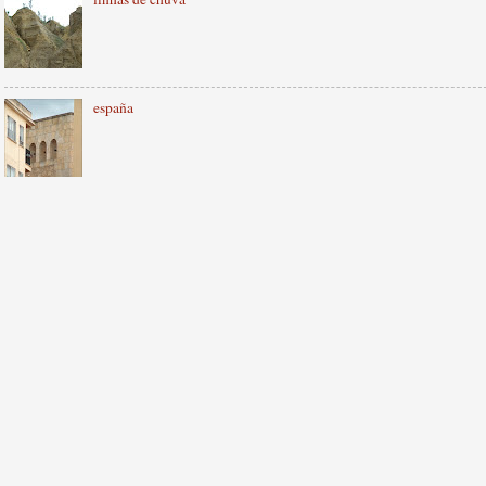
españa