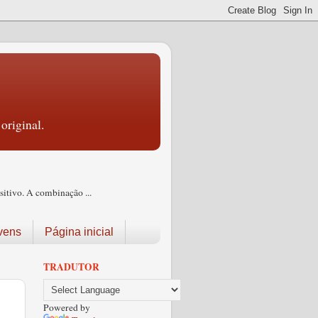
original.
itivo. A combinação ...
vens
Página inicial
TRADUTOR
Powered by