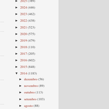
2025
(389)
►
2024
(446)
►
2023
(462)
►
2022
(438)
►
2021
(523)
►
2020
(575)
►
2019
(479)
►
2018
(110)
►
2017
(205)
►
2016
(602)
►
2015
(848)
►
2014
(1183)
▼
dezembro
(56)
►
novembro
(89)
►
outubro
(113)
►
setembro
(103)
►
agosto
(88)
►