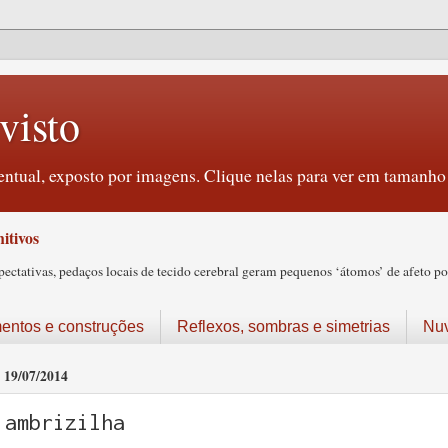
visto
ntual, exposto por imagens. Clique nelas para ver em tamanho 
itivos
tativas, pedaços locais de tecido cerebral geram pequenos ‘átomos’ de afeto pos
ntos e construções
Reflexos, sombras e simetrias
Nu
19/07/2014
ambrizilha