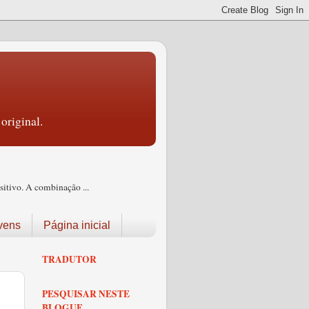
original.
itivo. A combinação ...
vens
Página inicial
TRADUTOR
PESQUISAR NESTE
BLOGUE