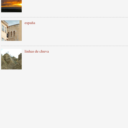
españa
linhas de chuva