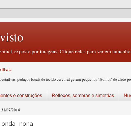
visto
ntual, exposto por imagens. Clique nelas para ver em tamanho 
itivos
tativas, pedaços locais de tecido cerebral geram pequenos ‘átomos’ de afeto pos
ntos e construções
Reflexos, sombras e simetrias
Nu
31/07/2014
onda nona