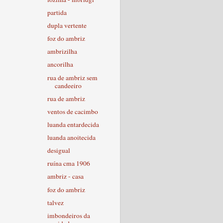
partida
dupla vertente
foz do ambriz
ambrizilha
ancorilha
rua de ambriz sem
candeeiro
rua de ambriz
ventos de cacimbo
luanda entardecida
luanda anoitecida
desigual
ruína cma 1906
ambriz - casa
foz do ambriz
talvez
imbondeiros da