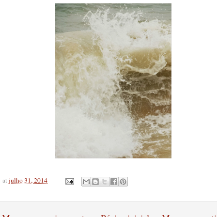
at
julho 31, 2014