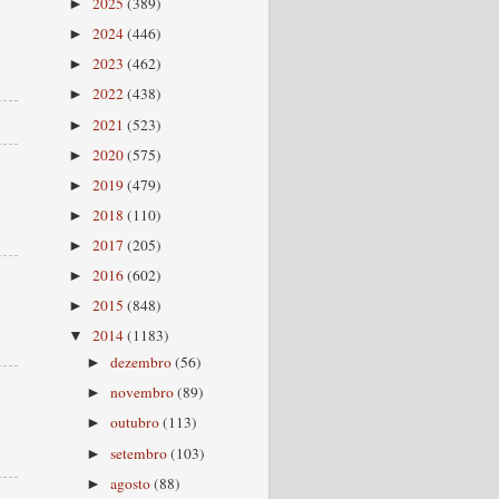
2025
(389)
►
2024
(446)
►
2023
(462)
►
2022
(438)
►
2021
(523)
►
2020
(575)
►
2019
(479)
►
2018
(110)
►
2017
(205)
►
2016
(602)
►
2015
(848)
►
2014
(1183)
▼
dezembro
(56)
►
novembro
(89)
►
outubro
(113)
►
setembro
(103)
►
agosto
(88)
►