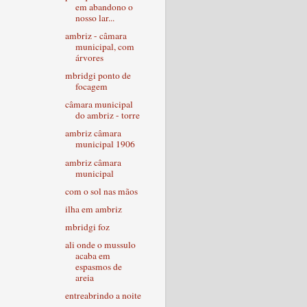
em abandono o
nosso lar...
ambriz - câmara
municipal, com
árvores
mbridgi ponto de
focagem
câmara municipal
do ambriz - torre
ambriz câmara
municipal 1906
ambriz câmara
municipal
com o sol nas mãos
ilha em ambriz
mbridgi foz
ali onde o mussulo
acaba em
espasmos de
areia
entreabrindo a noite