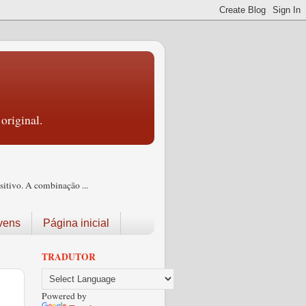
original.
itivo. A combinação ...
vens
Página inicial
TRADUTOR
Powered by