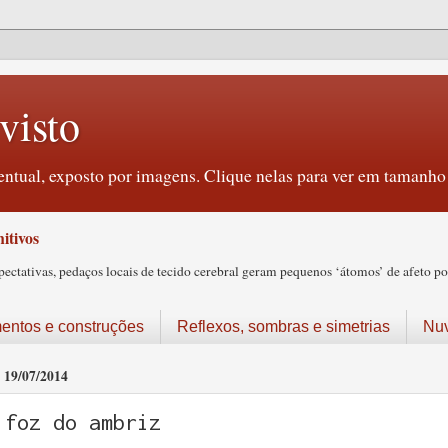
visto
ntual, exposto por imagens. Clique nelas para ver em tamanho 
itivos
tativas, pedaços locais de tecido cerebral geram pequenos ‘átomos’ de afeto pos
ntos e construções
Reflexos, sombras e simetrias
Nu
19/07/2014
foz do ambriz