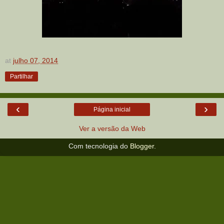
at
julho 07, 2014
Partilhar
‹
›
Página inicial
Ver a versão da Web
Com tecnologia do
Blogger
.