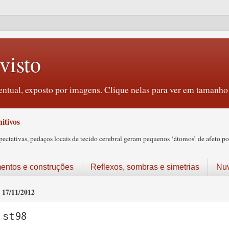
visto
ntual, exposto por imagens. Clique nelas para ver em tamanho 
itivos
tativas, pedaços locais de tecido cerebral geram pequenos ‘átomos’ de afeto pos
ntos e construções
Reflexos, sombras e simetrias
Nu
17/11/2012
st98