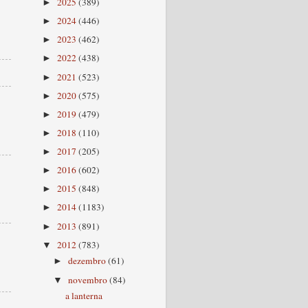
2025
(389)
►
2024
(446)
►
2023
(462)
►
2022
(438)
►
2021
(523)
►
2020
(575)
►
2019
(479)
►
2018
(110)
►
2017
(205)
►
2016
(602)
►
2015
(848)
►
2014
(1183)
►
2013
(891)
►
2012
(783)
▼
dezembro
(61)
►
novembro
(84)
▼
a lanterna