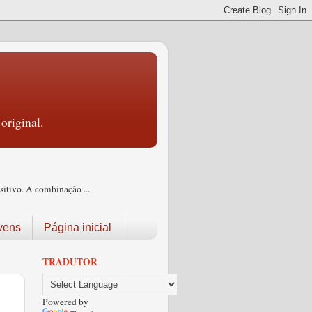
original.
itivo. A combinação ...
vens
Página inicial
TRADUTOR
Powered by