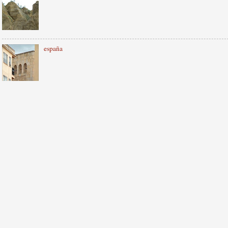
españa