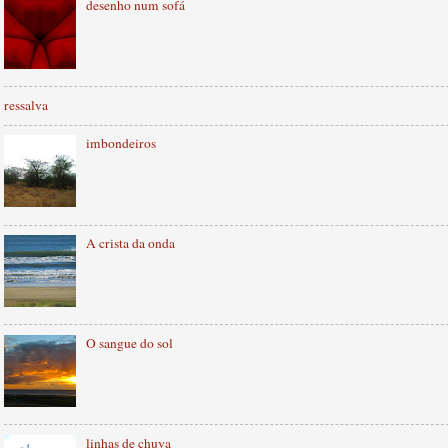
desenho num sofá
ressalva
imbondeiros
A crista da onda
O sangue do sol
linhas de chuva