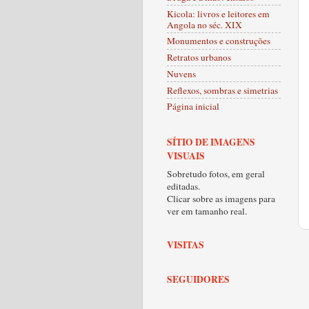
Kicola: livros e leitores em
Angola no séc. XIX
Monumentos e construções
Retratos urbanos
Nuvens
Reflexos, sombras e simetrias
Página inicial
SÍTIO DE IMAGENS
VISUAIS
Sobretudo fotos, em geral
editadas.
Clicar sobre as imagens para
ver em tamanho real.
VISITAS
SEGUIDORES