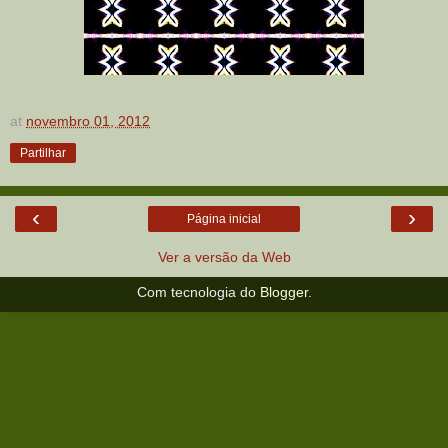
at
novembro 01, 2012
Partilhar
‹
›
Página inicial
Ver a versão da Web
Com tecnologia do
Blogger
.