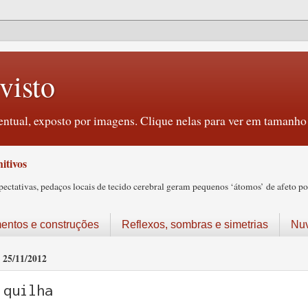
visto
ntual, exposto por imagens. Clique nelas para ver em tamanho 
itivos
tativas, pedaços locais de tecido cerebral geram pequenos ‘átomos’ de afeto pos
ntos e construções
Reflexos, sombras e simetrias
Nu
25/11/2012
quilha