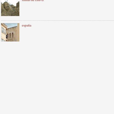
españa