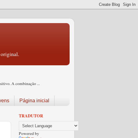
original.
itivo. A combinação ...
vens
Página inicial
TRADUTOR
Powered by