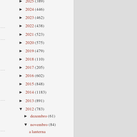
2025
(389)
►
2024
(446)
►
2023
(462)
►
2022
(438)
►
2021
(523)
►
2020
(575)
►
2019
(479)
►
2018
(110)
►
2017
(205)
►
2016
(602)
►
2015
(848)
►
2014
(1183)
►
2013
(891)
►
2012
(783)
▼
dezembro
(61)
►
novembro
(84)
▼
a lanterna