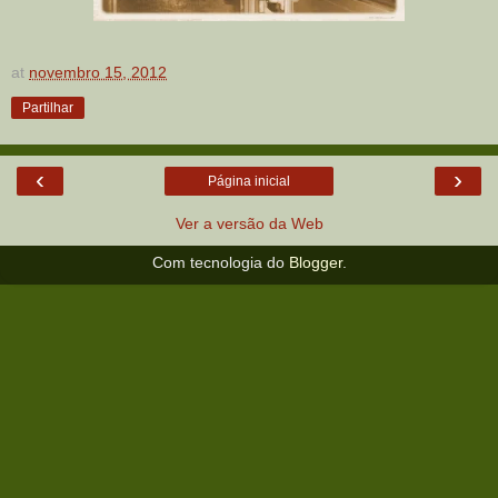
at
novembro 15, 2012
Partilhar
‹
›
Página inicial
Ver a versão da Web
Com tecnologia do
Blogger
.