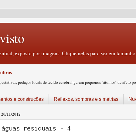
visto
ntual, exposto por imagens. Clique nelas para ver em tamanho 
itivos
tativas, pedaços locais de tecido cerebral geram pequenos ‘átomos’ de afeto pos
ntos e construções
Reflexos, sombras e simetrias
Nu
20/11/2012
águas residuais - 4