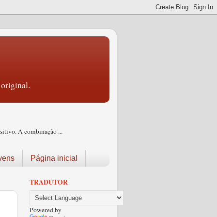
original.
itivo. A combinação ...
vens
Página inicial
TRADUTOR
Powered by