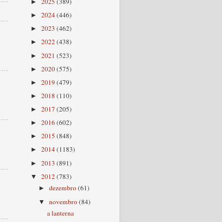
2025
(389)
►
2024
(446)
►
2023
(462)
►
2022
(438)
►
2021
(523)
►
2020
(575)
►
2019
(479)
►
2018
(110)
►
2017
(205)
►
2016
(602)
►
2015
(848)
►
2014
(1183)
►
2013
(891)
►
2012
(783)
▼
dezembro
(61)
►
novembro
(84)
▼
a lanterna