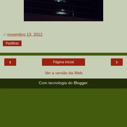
at
novembro 13, 2012
Partilhar
‹
›
Página inicial
Ver a versão da Web
Com tecnologia do
Blogger
.