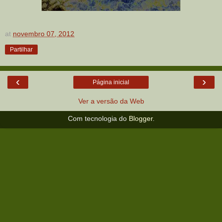
at
novembro 07, 2012
Partilhar
‹
›
Página inicial
Ver a versão da Web
Com tecnologia do
Blogger
.