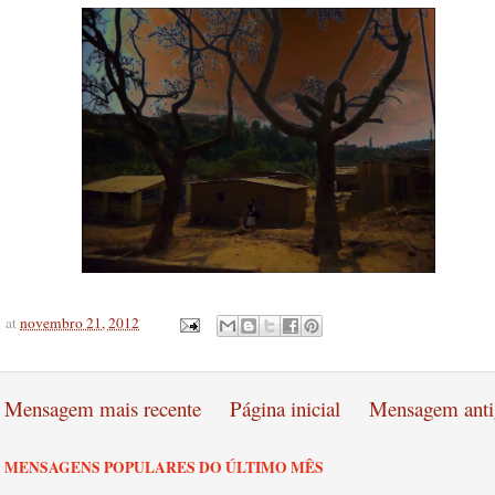
at
novembro 21, 2012
Mensagem mais recente
Página inicial
Mensagem anti
MENSAGENS POPULARES DO ÚLTIMO MÊS