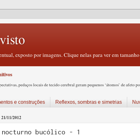
visto
ntual, exposto por imagens. Clique nelas para ver em tamanho 
itivos
tativas, pedaços locais de tecido cerebral geram pequenos ‘átomos’ de afeto pos
ntos e construções
Reflexos, sombras e simetrias
Nu
21/11/2012
nocturno bucólico - 1