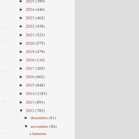
2025
(389)
►
2024
(446)
►
2023
(462)
►
2022
(438)
►
2021
(523)
►
2020
(575)
►
2019
(479)
►
2018
(110)
►
2017
(205)
►
2016
(602)
►
2015
(848)
►
2014
(1183)
►
2013
(891)
►
2012
(783)
▼
dezembro
(61)
►
novembro
(84)
▼
a lanterna