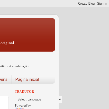
original.
itivo. A combinação ...
vens
Página inicial
TRADUTOR
Powered by