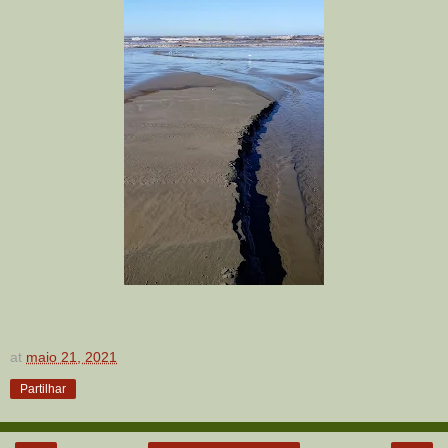
at
maio 21, 2021
Partilhar