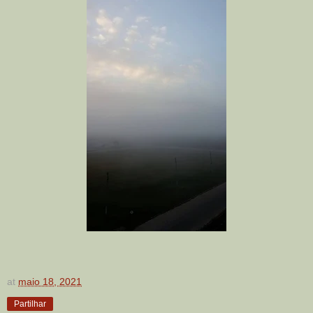
at
maio 18, 2021
Partilhar