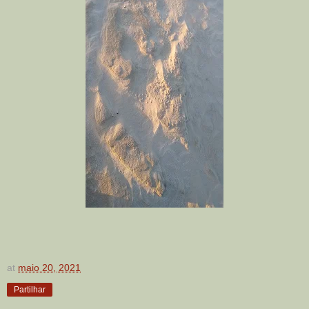
at
maio 20, 2021
Partilhar