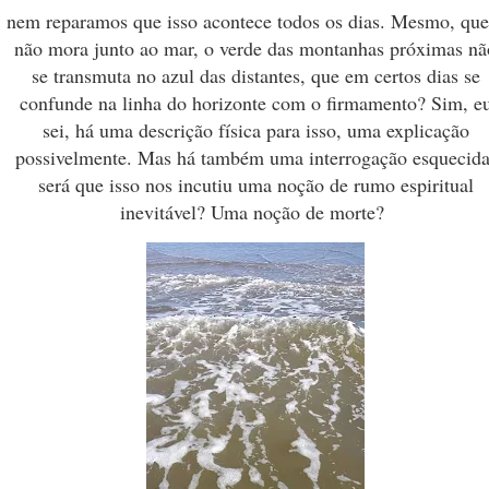
nem reparamos que isso acontece todos os dias. Mesmo, qu
não mora junto ao mar, o verde das montanhas próximas nã
se transmuta no azul das distantes, que em certos dias se
confunde na linha do horizonte com o firmamento? Sim, e
sei, há uma descrição física para isso, uma explicação
possivelmente. Mas há também uma interrogação esquecida
será que isso nos incutiu uma noção de rumo espiritual
inevitável? Uma noção de morte?