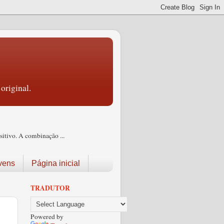
original.
itivo. A combinação ...
vens
Página inicial
TRADUTOR
Powered by