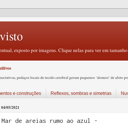
visto
ntual, exposto por imagens. Clique nelas para ver em tamanho 
itivos
tativas, pedaços locais de tecido cerebral geram pequenos ‘átomos’ de afeto pos
ntos e construções
Reflexos, sombras e simetrias
Nu
04/05/2021
Mar de areias rumo ao azul -