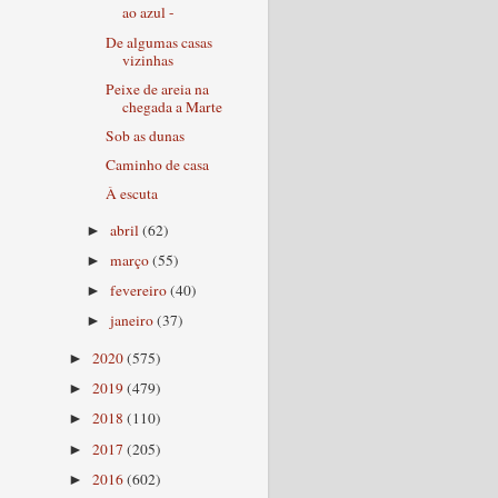
ao azul -
De algumas casas
vizinhas
Peixe de areia na
chegada a Marte
Sob as dunas
Caminho de casa
À escuta
abril
(62)
►
março
(55)
►
fevereiro
(40)
►
janeiro
(37)
►
2020
(575)
►
2019
(479)
►
2018
(110)
►
2017
(205)
►
2016
(602)
►