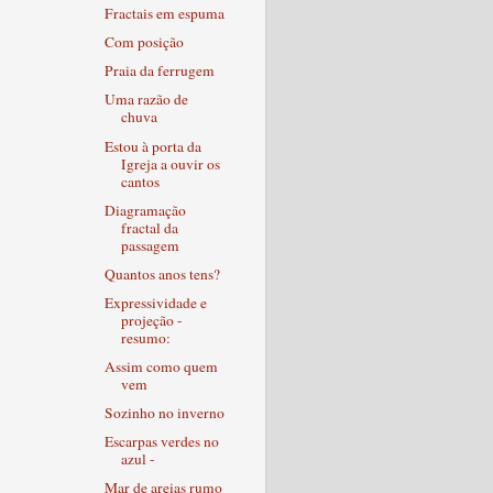
Fractais em espuma
Com posição
Praia da ferrugem
Uma razão de
chuva
Estou à porta da
Igreja a ouvir os
cantos
Diagramação
fractal da
passagem
Quantos anos tens?
Expressividade e
projeção -
resumo:
Assim como quem
vem
Sozinho no inverno
Escarpas verdes no
azul -
Mar de areias rumo