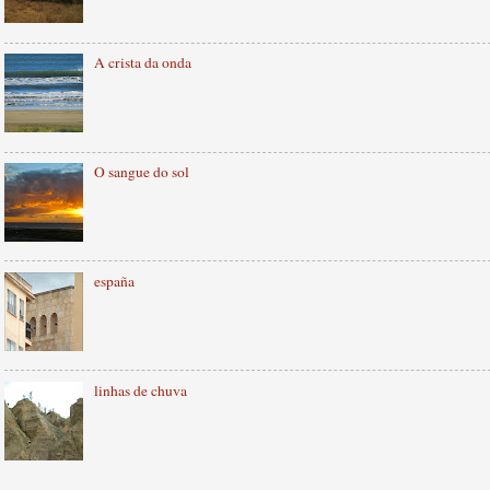
A crista da onda
O sangue do sol
españa
linhas de chuva