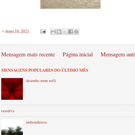
at
maio 16, 2021
Mensagem mais recente
Página inicial
Mensagem anti
MENSAGENS POPULARES DO ÚLTIMO MÊS
desenho num sofá
ressalva
imbondeiros