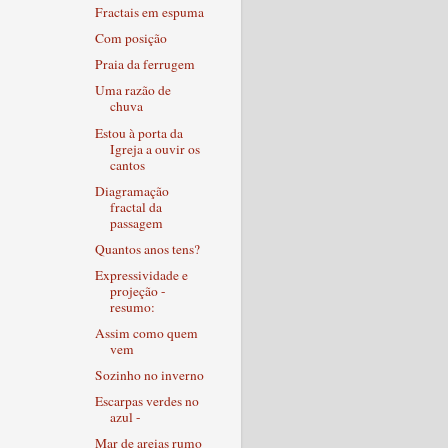
Fractais em espuma
Com posição
Praia da ferrugem
Uma razão de
chuva
Estou à porta da
Igreja a ouvir os
cantos
Diagramação
fractal da
passagem
Quantos anos tens?
Expressividade e
projeção -
resumo:
Assim como quem
vem
Sozinho no inverno
Escarpas verdes no
azul -
Mar de areias rumo