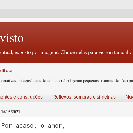
visto
ntual, exposto por imagens. Clique nelas para ver em tamanho 
itivos
tativas, pedaços locais de tecido cerebral geram pequenos ‘átomos’ de afeto pos
ntos e construções
Reflexos, sombras e simetrias
Nu
16/05/2021
Por acaso, o amor,