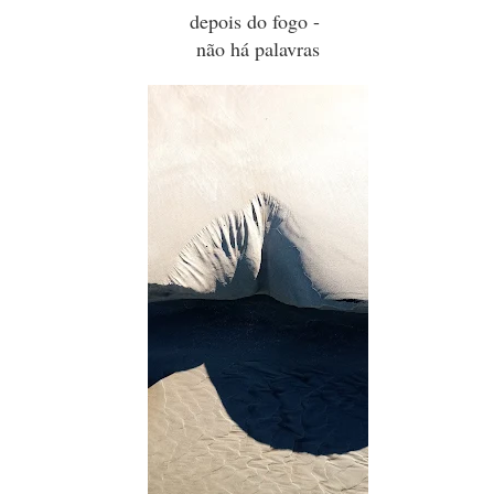
depois do fogo -
não há palavras