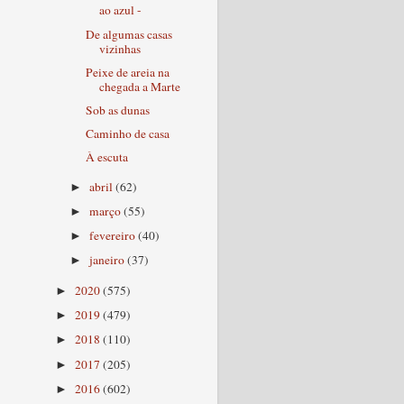
ao azul -
De algumas casas
vizinhas
Peixe de areia na
chegada a Marte
Sob as dunas
Caminho de casa
À escuta
abril
(62)
►
março
(55)
►
fevereiro
(40)
►
janeiro
(37)
►
2020
(575)
►
2019
(479)
►
2018
(110)
►
2017
(205)
►
2016
(602)
►