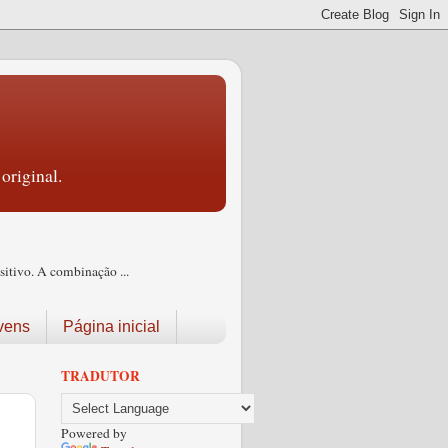
original.
itivo. A combinação ...
vens
Página inicial
TRADUTOR
Powered by