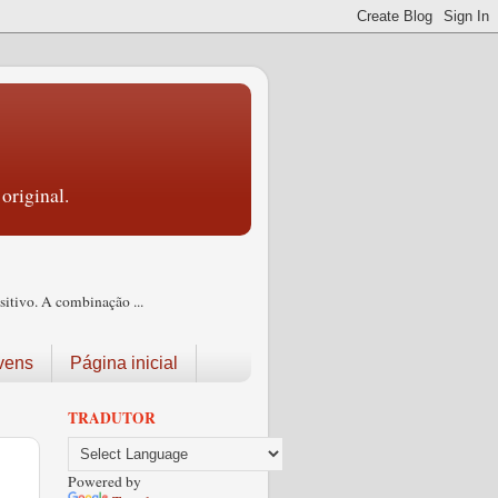
original.
itivo. A combinação ...
vens
Página inicial
TRADUTOR
Powered by