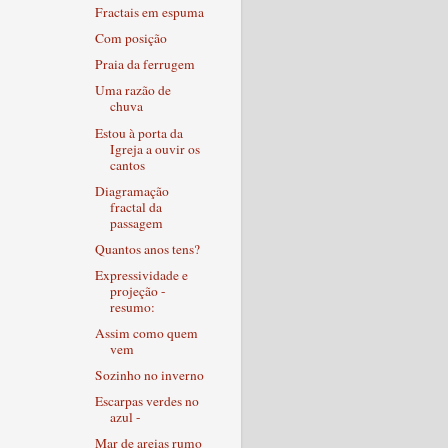
Fractais em espuma
Com posição
Praia da ferrugem
Uma razão de
chuva
Estou à porta da
Igreja a ouvir os
cantos
Diagramação
fractal da
passagem
Quantos anos tens?
Expressividade e
projeção -
resumo:
Assim como quem
vem
Sozinho no inverno
Escarpas verdes no
azul -
Mar de areias rumo