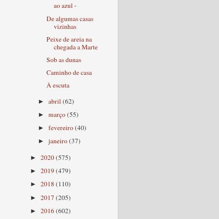
ao azul -
De algumas casas
vizinhas
Peixe de areia na
chegada a Marte
Sob as dunas
Caminho de casa
À escuta
abril
(62)
►
março
(55)
►
fevereiro
(40)
►
janeiro
(37)
►
2020
(575)
►
2019
(479)
►
2018
(110)
►
2017
(205)
►
2016
(602)
►