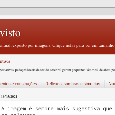
visto
ntual, exposto por imagens. Clique nelas para ver em tamanho 
itivos
tativas, pedaços locais de tecido cerebral geram pequenos ‘átomos’ de afeto pos
ntos e construções
Reflexos, sombras e simetrias
Nu
19/05/2021
A imagem é sempre mais sugestiva que
as palavras