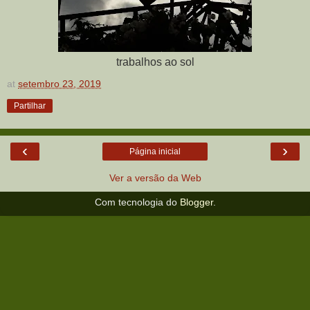
trabalhos ao sol
at
setembro 23, 2019
Partilhar
‹
›
Página inicial
Ver a versão da Web
Com tecnologia do
Blogger
.