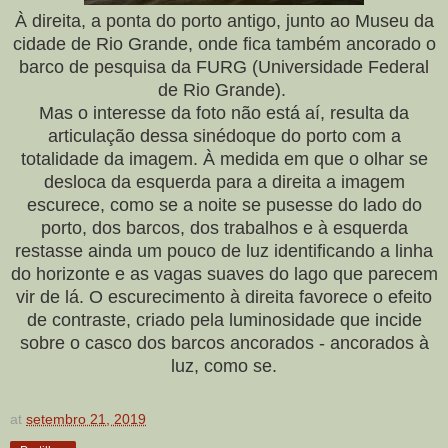
À direita, a ponta do porto antigo, junto ao Museu da
cidade de Rio Grande, onde fica também ancorado o
barco de pesquisa da FURG (Universidade Federal
de Rio Grande).
Mas o interesse da foto não está aí, resulta da
articulação dessa sinédoque do porto com a
totalidade da imagem. À medida em que o olhar se
desloca da esquerda para a direita a imagem
escurece, como se a noite se pusesse do lado do
porto, dos barcos, dos trabalhos e à esquerda
restasse ainda um pouco de luz identificando a linha
do horizonte e as vagas suaves do lago que parecem
vir de lá. O escurecimento à direita favorece o efeito
de contraste, criado pela luminosidade que incide
sobre o casco dos barcos ancorados - ancorados à
luz, como se.
at
setembro 21, 2019