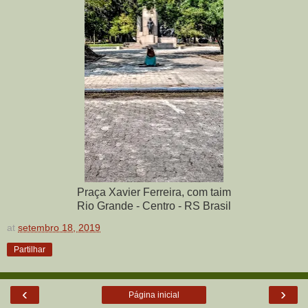
Praça Xavier Ferreira, com taim
Rio Grande - Centro - RS Brasil
at
setembro 18, 2019
Partilhar
‹
›
Página inicial