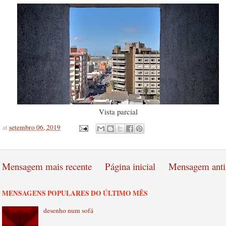
Vista parcial
at
setembro 06, 2019
Mensagem mais recente
Página inicial
Mensagem anti
MENSAGENS POPULARES DO ÚLTIMO MÊS
desenho num sofá