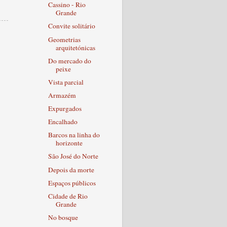
Cassino - Rio
Grande
Convite solitário
Geometrias
arquitetónicas
Do mercado do
peixe
Vista parcial
Armazém
Expurgados
Encalhado
Barcos na linha do
horizonte
São José do Norte
Depois da morte
Espaços públicos
Cidade de Rio
Grande
No bosque