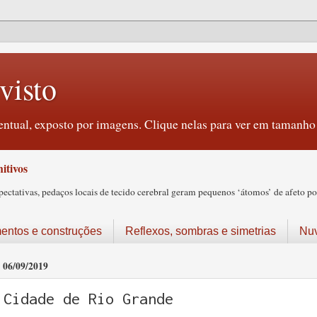
visto
ntual, exposto por imagens. Clique nelas para ver em tamanho 
itivos
tativas, pedaços locais de tecido cerebral geram pequenos ‘átomos’ de afeto pos
ntos e construções
Reflexos, sombras e simetrias
Nu
06/09/2019
Cidade de Rio Grande