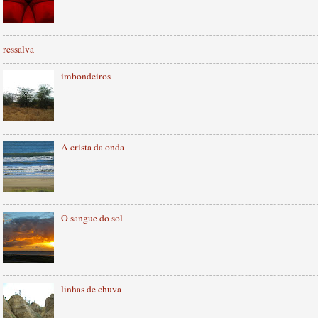
ressalva
imbondeiros
A crista da onda
O sangue do sol
linhas de chuva