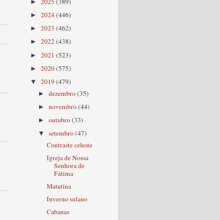
2025
(389)
►
2024
(446)
►
2023
(462)
►
2022
(438)
►
2021
(523)
►
2020
(575)
►
2019
(479)
▼
dezembro
(35)
►
novembro
(44)
►
outubro
(33)
►
setembro
(47)
▼
Contraste celeste
Igreja de Nossa
Senhora de
Fátima
Matutina
Inverno sulano
Cabanas