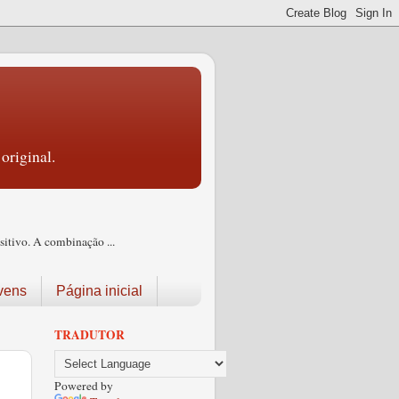
original.
itivo. A combinação ...
vens
Página inicial
TRADUTOR
Powered by