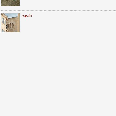
españa