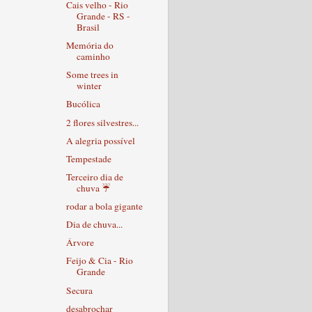
Cais velho - Rio
Grande - RS -
Brasil
Memória do
caminho
Some trees in
winter
Bucólica
2 flores silvestres...
A alegria possível
Tempestade
Terceiro dia de
chuva ☔
rodar a bola gigante
Dia de chuva...
Árvore
Feijo & Cia - Rio
Grande
Secura
desabrochar