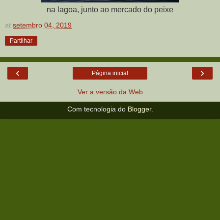
na lagoa, junto ao mercado do peixe
at
setembro 04, 2019
Partilhar
‹
›
Página inicial
Ver a versão da Web
Com tecnologia do
Blogger
.