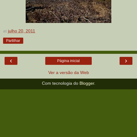
at
julho 20, 2011
Partilhar
‹
›
Página inicial
Ver a versão da Web
Com tecnologia do
Blogger
.