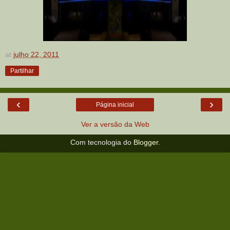
at
julho 22, 2011
Partilhar
‹
›
Página inicial
Ver a versão da Web
Com tecnologia do
Blogger
.