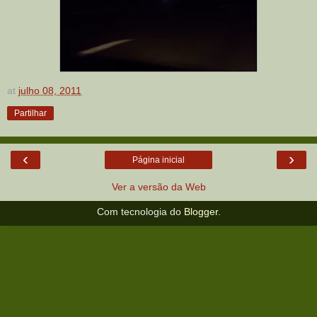
at
julho 08, 2011
Partilhar
‹
›
Página inicial
Ver a versão da Web
Com tecnologia do
Blogger
.