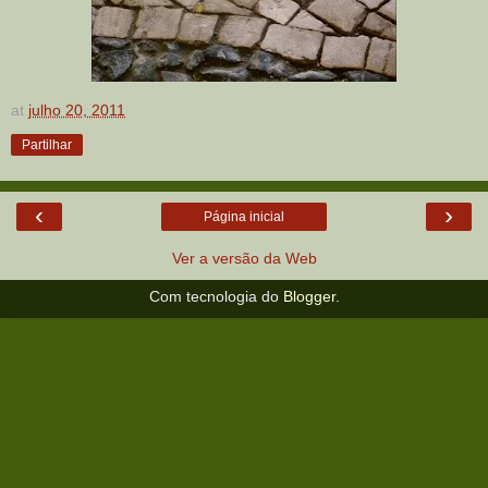
at
julho 20, 2011
Partilhar
‹
›
Página inicial
Ver a versão da Web
Com tecnologia do
Blogger
.