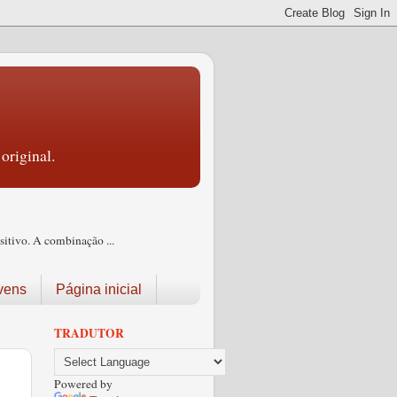
original.
itivo. A combinação ...
vens
Página inicial
TRADUTOR
Powered by