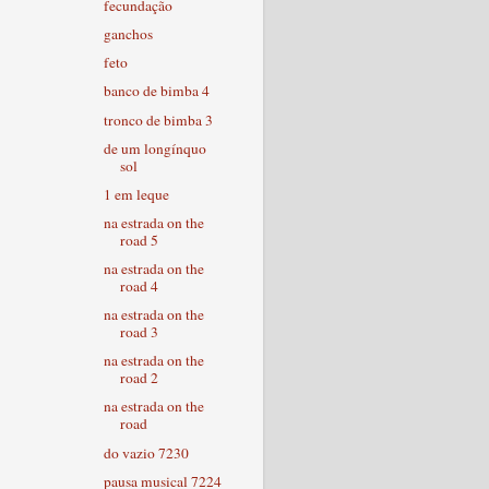
fecundação
ganchos
feto
banco de bimba 4
tronco de bimba 3
de um longínquo
sol
1 em leque
na estrada on the
road 5
na estrada on the
road 4
na estrada on the
road 3
na estrada on the
road 2
na estrada on the
road
do vazio 7230
pausa musical 7224