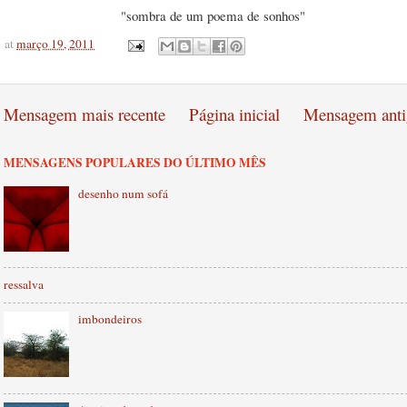
"sombra de um poema de sonhos"
at
março 19, 2011
Mensagem mais recente
Página inicial
Mensagem anti
MENSAGENS POPULARES DO ÚLTIMO MÊS
desenho num sofá
ressalva
imbondeiros