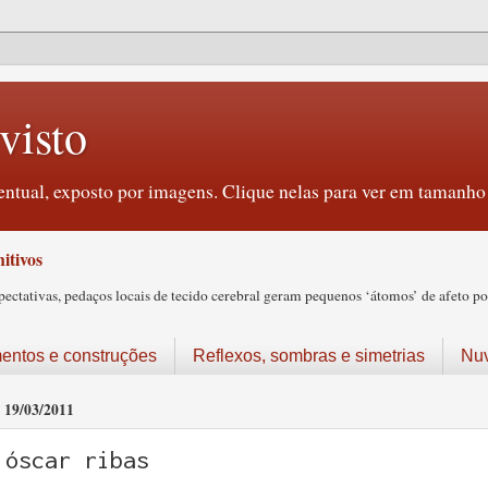
visto
ntual, exposto por imagens. Clique nelas para ver em tamanho 
itivos
tativas, pedaços locais de tecido cerebral geram pequenos ‘átomos’ de afeto pos
ntos e construções
Reflexos, sombras e simetrias
Nu
19/03/2011
óscar ribas