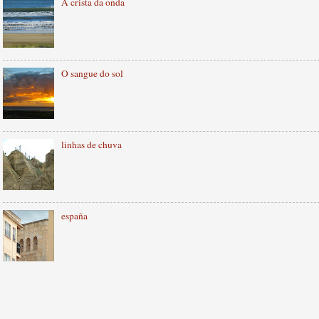
A crista da onda
O sangue do sol
linhas de chuva
españa