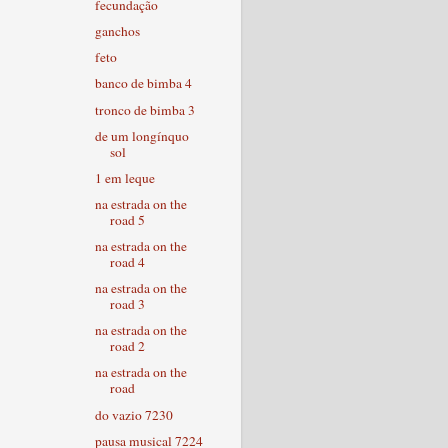
fecundação
ganchos
feto
banco de bimba 4
tronco de bimba 3
de um longínquo
sol
1 em leque
na estrada on the
road 5
na estrada on the
road 4
na estrada on the
road 3
na estrada on the
road 2
na estrada on the
road
do vazio 7230
pausa musical 7224