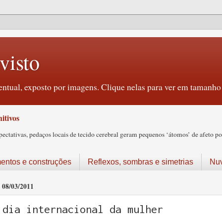
visto
ntual, exposto por imagens. Clique nelas para ver em tamanho 
itivos
tativas, pedaços locais de tecido cerebral geram pequenos ‘átomos’ de afeto pos
ntos e construções
Reflexos, sombras e simetrias
Nu
08/03/2011
dia internacional da mulher