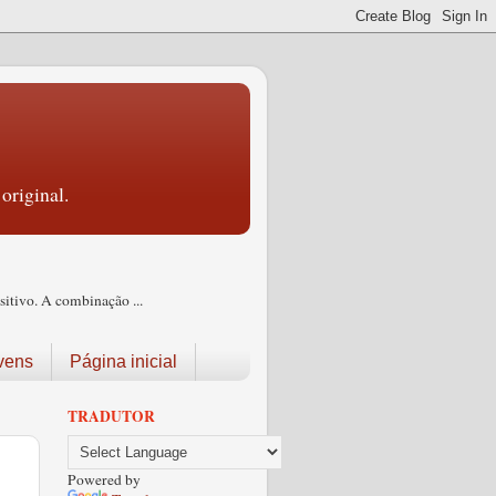
original.
itivo. A combinação ...
vens
Página inicial
TRADUTOR
Powered by