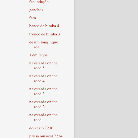
fecundação
ganchos
feto
banco de bimba 4
tronco de bimba 3
de um longínquo
sol
1 em leque
na estrada on the
road 5
na estrada on the
road 4
na estrada on the
road 3
na estrada on the
road 2
na estrada on the
road
do vazio 7230
pausa musical 7224