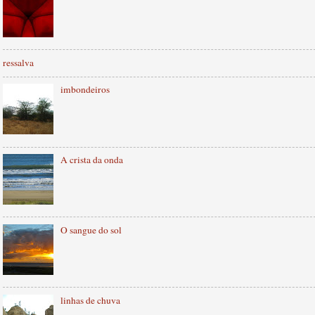
ressalva
imbondeiros
A crista da onda
O sangue do sol
linhas de chuva