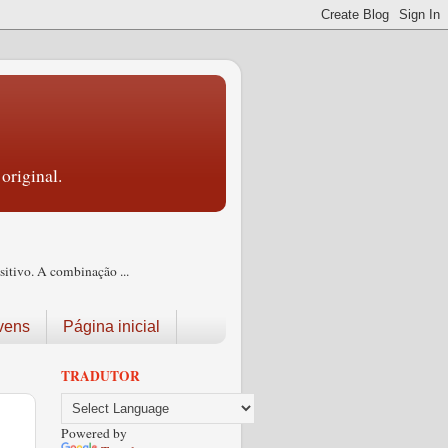
original.
itivo. A combinação ...
vens
Página inicial
TRADUTOR
Powered by