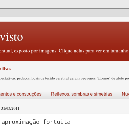
visto
ntual, exposto por imagens. Clique nelas para ver em tamanho 
itivos
tativas, pedaços locais de tecido cerebral geram pequenos ‘átomos’ de afeto pos
ntos e construções
Reflexos, sombras e simetrias
Nu
31/03/2011
aproximação fortuita