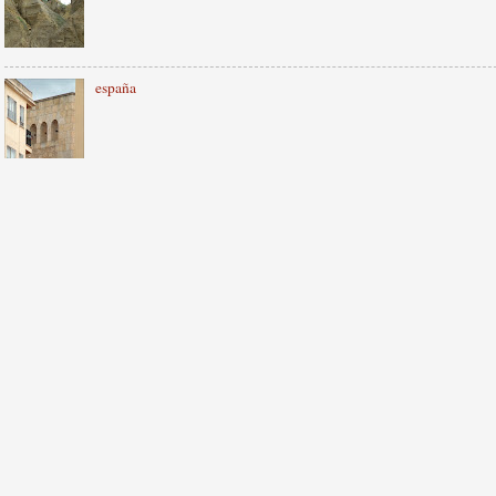
españa