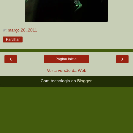
at
março 26, 2011
Partilhar
‹
›
Página inicial
Ver a versão da Web
Com tecnologia do
Blogger
.