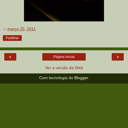
at
março 25, 2011
Partilhar
‹
›
Página inicial
Ver a versão da Web
Com tecnologia do
Blogger
.