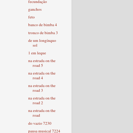
fecundação
ganchos
feto
banco de bimba 4
tronco de bimba 3
de um longínquo
sol
1 em leque
na estrada on the
road 5
na estrada on the
road 4
na estrada on the
road 3
na estrada on the
road 2
na estrada on the
road
do vazio 7230
pausa musical 7224