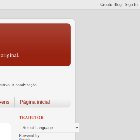
original.
itivo. A combinação ...
vens
Página inicial
TRADUTOR
Powered by