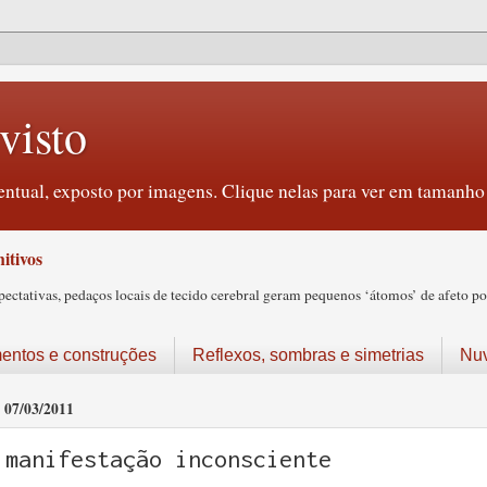
visto
ntual, exposto por imagens. Clique nelas para ver em tamanho 
itivos
tativas, pedaços locais de tecido cerebral geram pequenos ‘átomos’ de afeto pos
ntos e construções
Reflexos, sombras e simetrias
Nu
07/03/2011
manifestação inconsciente