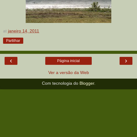
at
janeiro 14, 2011
Partilhar
‹
›
Página inicial
Ver a versão da Web
Com tecnologia do
Blogger
.