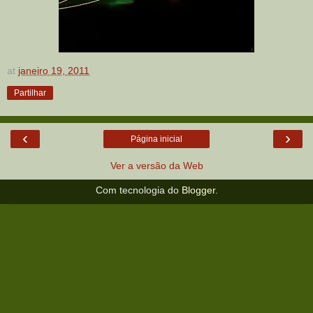
at
janeiro 19, 2011
Partilhar
‹
›
Página inicial
Ver a versão da Web
Com tecnologia do
Blogger
.