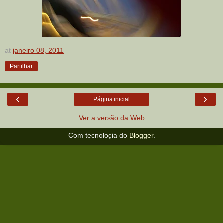
at
janeiro 08, 2011
Partilhar
‹
›
Página inicial
Ver a versão da Web
Com tecnologia do
Blogger
.