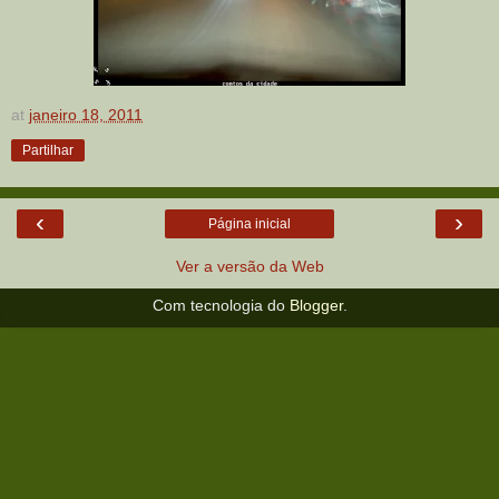
at
janeiro 18, 2011
Partilhar
‹
›
Página inicial
Ver a versão da Web
Com tecnologia do
Blogger
.