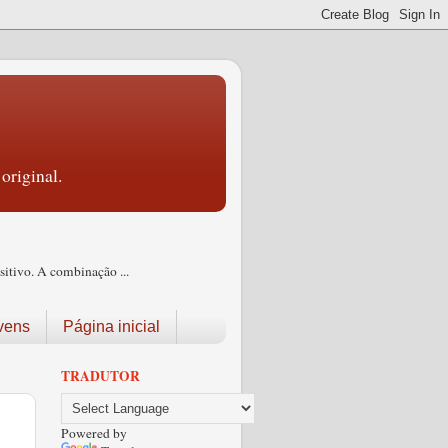
original.
itivo. A combinação ...
vens
Página inicial
TRADUTOR
Powered by