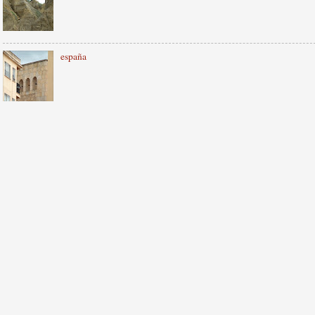
españa