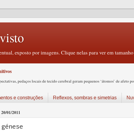
visto
ntual, exposto por imagens. Clique nelas para ver em tamanho 
itivos
tativas, pedaços locais de tecido cerebral geram pequenos ‘átomos’ de afeto pos
ntos e construções
Reflexos, sombras e simetrias
Nu
20/01/2011
génese