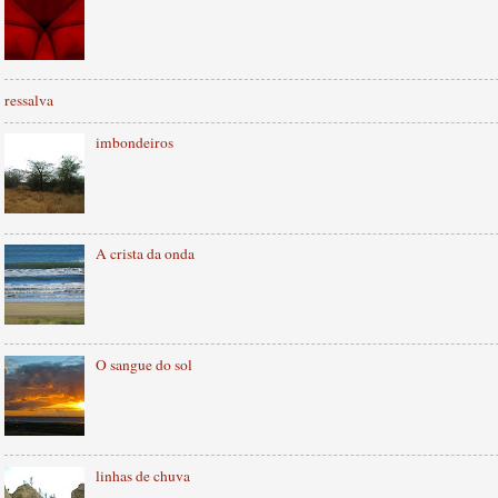
ressalva
imbondeiros
A crista da onda
O sangue do sol
linhas de chuva