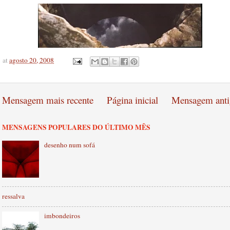
at
agosto 20, 2008
Mensagem mais recente
Página inicial
Mensagem anti
MENSAGENS POPULARES DO ÚLTIMO MÊS
desenho num sofá
ressalva
imbondeiros