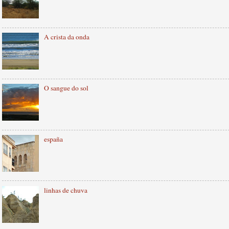
A crista da onda
O sangue do sol
españa
linhas de chuva