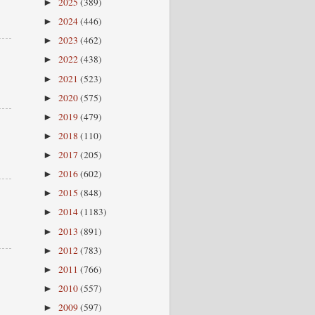
2025
(389)
►
2024
(446)
►
2023
(462)
►
2022
(438)
►
2021
(523)
►
2020
(575)
►
2019
(479)
►
2018
(110)
►
2017
(205)
►
2016
(602)
►
2015
(848)
►
2014
(1183)
►
2013
(891)
►
2012
(783)
►
2011
(766)
►
2010
(557)
►
2009
(597)
►