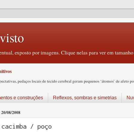
visto
ntual, exposto por imagens. Clique nelas para ver em tamanho 
itivos
tativas, pedaços locais de tecido cerebral geram pequenos ‘átomos’ de afeto pos
ntos e construções
Reflexos, sombras e simetrias
Nu
20/08/2008
cacimba / poço