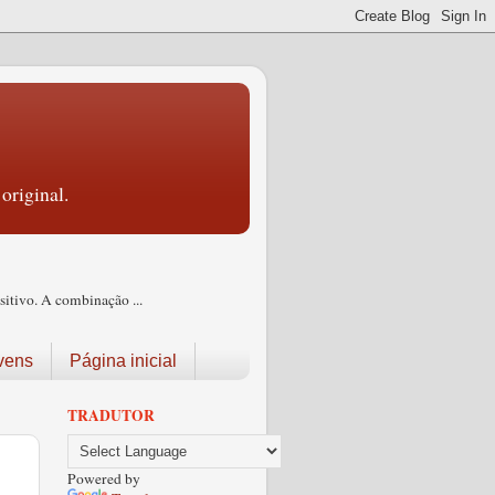
original.
itivo. A combinação ...
vens
Página inicial
TRADUTOR
Powered by