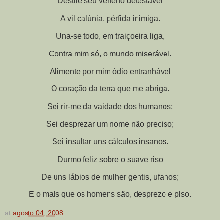
Destile seu veneno detestável
A vil calúnia, pérfida inimiga.
Una-se todo, em traiçoeira liga,
Contra mim só, o mundo miserável.
Alimente por mim ódio entranhável
O coração da terra que me abriga.
Sei rir-me da vaidade dos humanos;
Sei desprezar um nome não preciso;
Sei insultar uns cálculos insanos.
Durmo feliz sobre o suave riso
De uns lábios de mulher gentis, ufanos;
E o mais que os homens são, desprezo e piso.
at
agosto 04, 2008