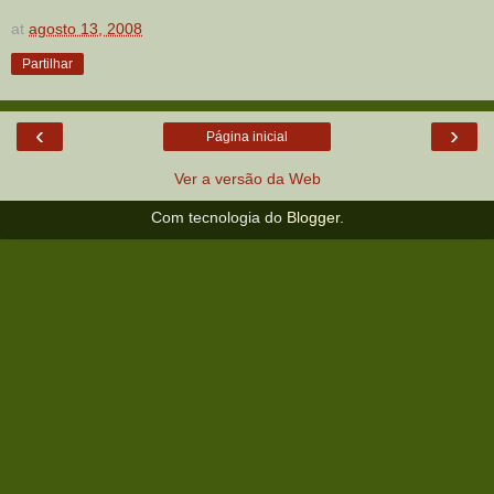
at
agosto 13, 2008
Partilhar
‹
›
Página inicial
Ver a versão da Web
Com tecnologia do
Blogger
.