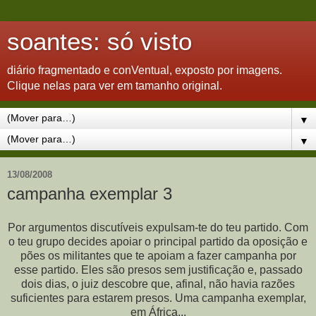
soantes: só visto
diário fragmentado e conVentual, exposto por imagens.
Clique nelas para ver em tamanho original.
▼
▼
13/08/2008
campanha exemplar 3
Por argumentos discutíveis expulsam-te do teu partido. Com
o teu grupo decides apoiar o principal partido da oposição e
pões os militantes que te apoiam a fazer campanha por
esse partido. Eles são presos sem justificação e, passado
dois dias, o juiz descobre que, afinal, não havia razões
suficientes para estarem presos. Uma campanha exemplar,
em África...