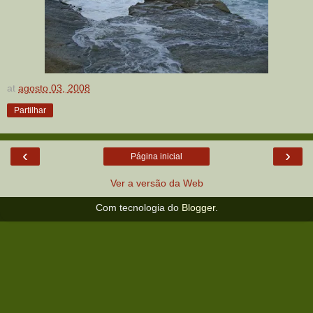
at
agosto 03, 2008
Partilhar
‹
›
Página inicial
Ver a versão da Web
Com tecnologia do
Blogger
.