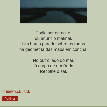
Podia ser de noite,
ou anúncio matinal.
Um barco parado sobre as rugas
na geometria das mãos em concha.
No outro lado do mar,
O corpo de um Buda
Recolhe o sal.
at
março 24, 2026
Partilhar