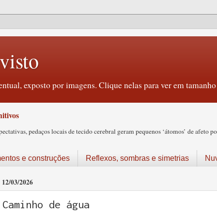
visto
ntual, exposto por imagens. Clique nelas para ver em tamanho 
itivos
tativas, pedaços locais de tecido cerebral geram pequenos ‘átomos’ de afeto pos
ntos e construções
Reflexos, sombras e simetrias
Nu
12/03/2026
Caminho de água