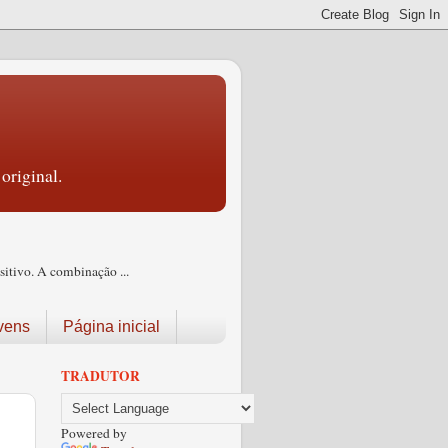
original.
itivo. A combinação ...
vens
Página inicial
TRADUTOR
Powered by