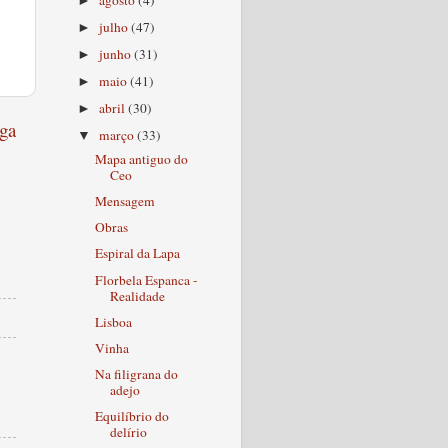
►
julho
(47)
►
junho
(31)
►
maio
(41)
►
abril
(30)
►
ga
março
(33)
▼
Mapa antiguo do
Ceo
Mensagem
Obras
Espiral da Lapa
Florbela Espanca -
Realidade
Lisboa
Vinha
Na filigrana do
adejo
Equilíbrio do
delírio