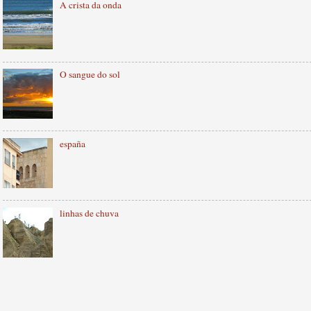
A crista da onda
O sangue do sol
españa
linhas de chuva