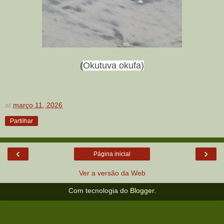
(
Okutuva okufa)
at
março 11, 2026
Partilhar
‹
›
Página inicial
Ver a versão da Web
Com tecnologia do
Blogger
.